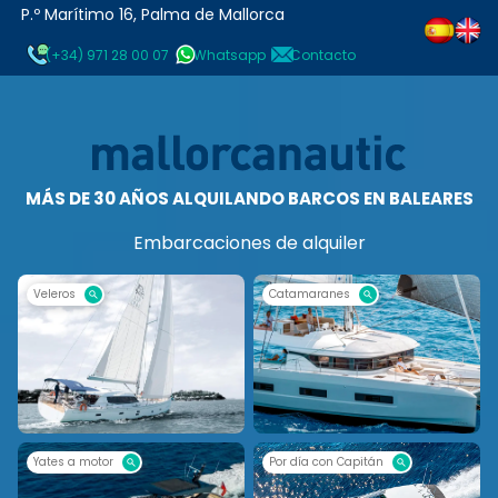
P.º Marítimo 16, Palma de Mallorca
(+34) 971 28 00 07
Whatsapp
Contacto
MÁS DE 30 AÑOS ALQUILANDO BARCOS EN BALEARES
Embarcaciones de alquiler
Veleros
Catamaranes
Yates a motor
Por día con Capitán