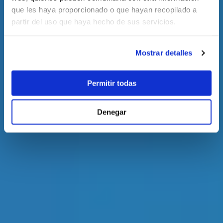
que les haya proporcionado o que hayan recopilado a
partir del uso que haya hecho de sus servicios.
Mostrar detalles
Permitir todas
Denegar