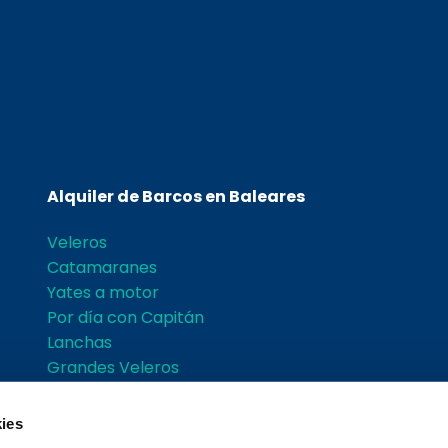
Alquiler de Barcos en Baleares
Veleros
Catamaranes
Yates a motor
Por día con Capitán
Lanchas
Grandes Veleros
Grupos
Actividades
ies