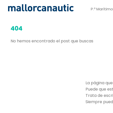
P.º Marítim
404
No hemos encontrado el post que buscas
La página que
Puede que est
Trata de escr
Siempre puede