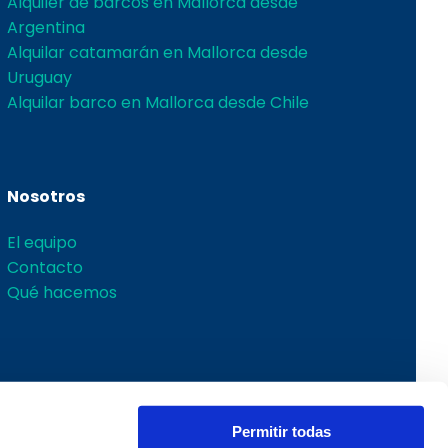
Alquiler de barcos en Mallorca desde
Argentina
Alquilar catamarán en Mallorca desde
Uruguay
Alquilar barco en Mallorca desde Chile
Nosotros
El equipo
Contacto
Qué hacemos
Permitir todas