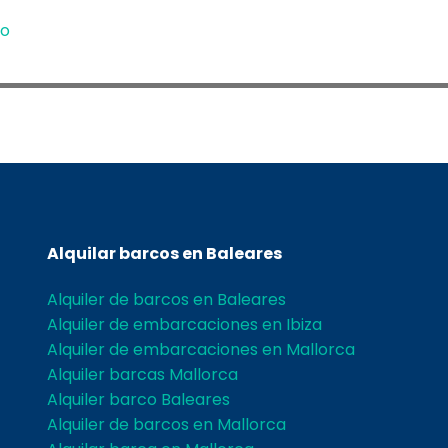
io
Alquilar barcos en Baleares
Alquiler de barcos en Baleares
Alquiler de embarcaciones en Ibiza
Alquiler de embarcaciones en Mallorca
Alquiler barcas Mallorca
Alquiler barco Baleares
Alquiler de barcos en Mallorca