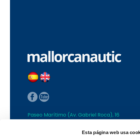
Paseo Marítimo (Av. Gabriel Roca), 16
Palma de Mallorca
T+34 971 280 007 | L-V 10:00 a 18:00h
Esta página web usa cook