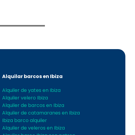
Alquilar barcos en Ibiza
Alquiler de yates en Ibiza
Alquiler velero Ibiza
Alquiler de barcos en Ibiza
Alquiler de catamaranes en Ibiza
Ibiza barco alquiler
Alquiler de veleros en Ibiza