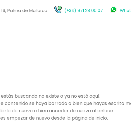
o 16, Palma de Mallorca
(+34) 971 28 00 07
What
 estás buscando no existe o ya no está aquí.
e contenido se haya borrado o bien que hayas escrito mal
ibirla de nuevo o bien acceder de nuevo al enlace.
s empezar de nuevo desde la página de inicio.