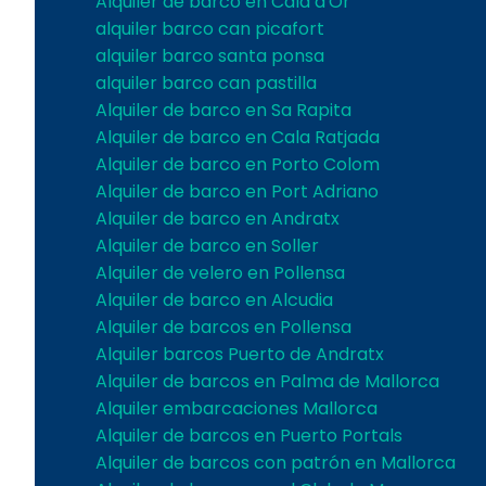
Alquiler de barco en Cala d'Or
alquiler barco can picafort
alquiler barco santa ponsa
alquiler barco can pastilla
Alquiler de barco en Sa Rapita
Alquiler de barco en Cala Ratjada
Alquiler de barco en Porto Colom
Alquiler de barco en Port Adriano
Alquiler de barco en Andratx
Alquiler de barco en Soller
Alquiler de velero en Pollensa
Alquiler de barco en Alcudia
Alquiler de barcos en Pollensa
Alquiler barcos Puerto de Andratx
Alquiler de barcos en Palma de Mallorca
Alquiler embarcaciones Mallorca
Alquiler de barcos en Puerto Portals
Alquiler de barcos con patrón en Mallorca