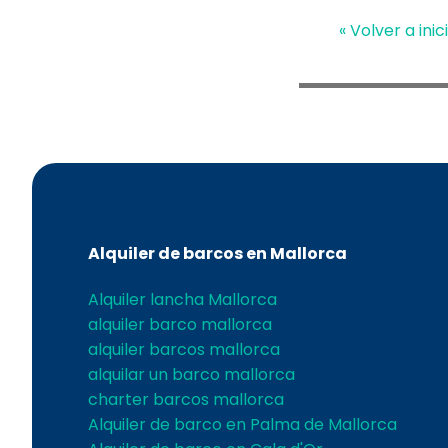
« Volver a inic
Alquiler de barcos en Mallorca
Alquiler lancha Mallorca
alquiler barco mallorca
alquiler barcos mallorca
alquilar un barco mallorca
charter barcos mallorca
Alquiler de barco en Palma de Mallorca