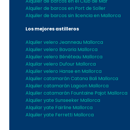
Alquiler de barcos en el Club de Mar
Alquiler de barcos en Port de Soller
Alquiler de barcos sin licencia en Mallorca
Los mejores astilleros
Alquiler velero Jeanneau Mallorca
Alquiler velero Bavaria Mallorca
Alquiler velero Bénéteau Mallorca
Alquilar velero Dufour Mallorca
Alquiler velero Hanse en Mallorca
Alquiler catamarán Catana Bali Mallorca
Alquiler catamarán Lagoon Mallorca
Alquiler catamarán Fountaine Pajot Mallorca
Alquiler yate Sunseeker Mallorca
Alquilar yate Fairline Mallorca
Alquiler yate Ferretti Mallorca