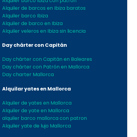
Alquiler barco Ibiza con patron
Alquiler de barcos en Ibiza baratos
Alquiler barco Ibiza
Alquiler de barco en Ibiza
Alquiler veleros en Ibiza sin licencia
Day chárter con Capitán
Day chárter con Capitán en Baleares
Day chárter con Patrón en Mallorca
Day charter Mallorca
Alquilar yates en Mallorca
Alquiler de yates en Mallorca
Alquiler de yate en Mallorca
alquiler barco mallorca con patron
Alquiler yate de lujo Mallorca