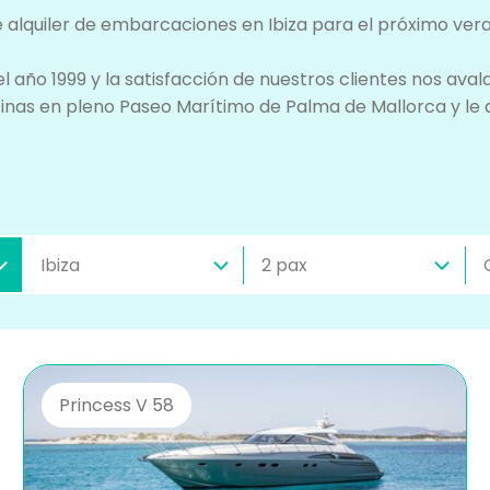
e alquiler de embarcaciones en Ibiza para el próximo ver
l año 1999 y la satisfacción de nuestros clientes nos avala
icinas en pleno Paseo Marítimo de Palma de Mallorca y l
Princess V 58