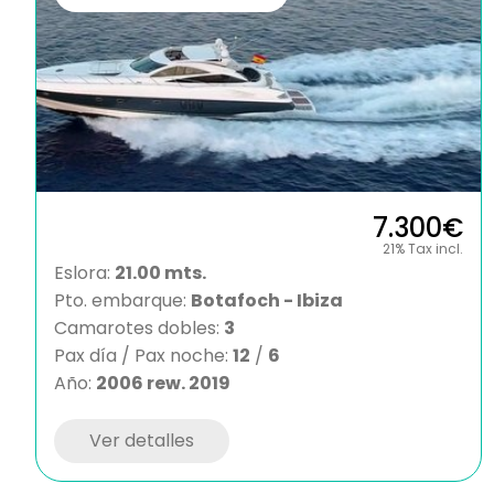
7.300€
21% Tax incl.
Eslora:
21.00 mts.
Pto. embarque:
Botafoch - Ibiza
Camarotes dobles:
3
Pax día / Pax noche:
12
/
6
Año:
2006 rew. 2019
Ver detalles