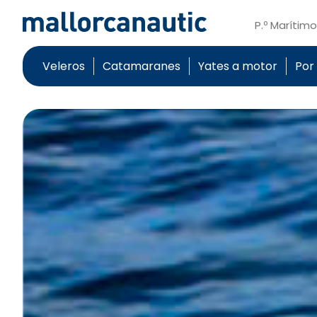
P.º Marítim
Veleros
Catamaranes
Yates a motor
Por