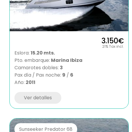
3.150€
21% Tax incl.
Eslora:
15.20 mts.
Pto. embarque:
Marina Ibiza
Camarotes dobles:
3
Pax día / Pax noche:
9
/
6
Año:
2011
Ver detalles
Sunseeker Predator 68