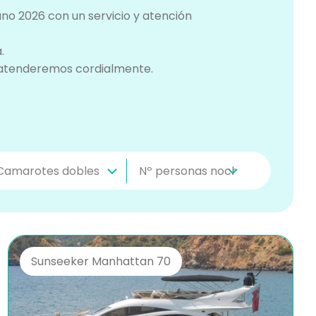
ano 2026 con un servicio y atención
.
e atenderemos cordialmente.
Sunseeker Manhattan 70