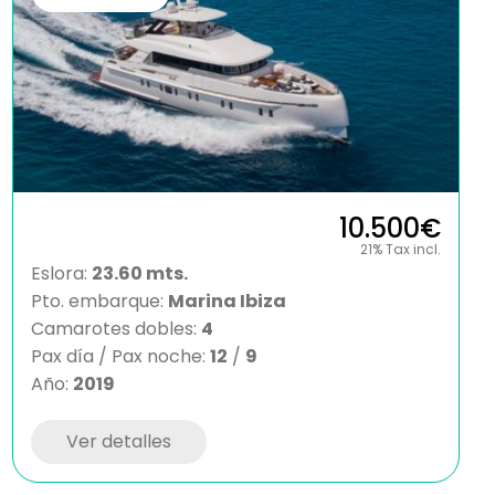
10.500€
21% Tax incl.
Eslora:
23.60 mts.
Pto. embarque:
Marina Ibiza
Camarotes dobles:
4
Pax día / Pax noche:
12
/
9
Año:
2019
Ver detalles