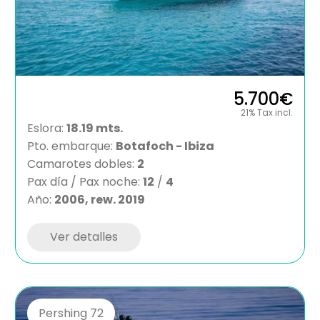
5.700€
21% Tax incl.
Eslora:
18.19 mts.
Pto. embarque:
Botafoch - Ibiza
Camarotes dobles:
2
Pax día / Pax noche:
12
/
4
Año:
2006, rew. 2019
Ver detalles
Pershing 72