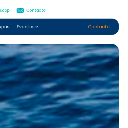
sapp
Contacto
upos
Eventos
Contacto