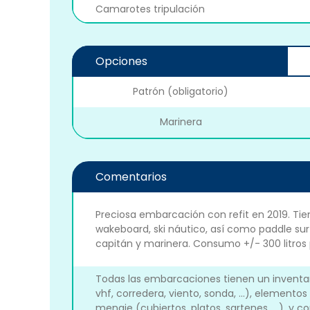
Camarotes tripulación
Opciones
Patrón (obligatorio)
Marinera
Comentarios
Preciosa embarcación con refit en 2019. Tie
wakeboard, ski náutico, así como paddle surf
capitán y marinera. Consumo +/- 300 litros 
Todas las embarcaciones tienen un inventari
vhf, corredera, viento, sonda, ...), elementos
menaje (cubiertos, platos, sartenes, ...), y c