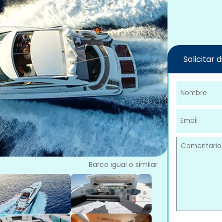
Solicitar 
Barco igual o similar