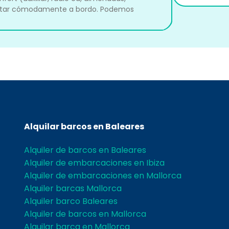
y estar cómodamente a bordo. Podemos
Alquilar barcos en Baleares
Alquiler de barcos en Baleares
Alquiler de embarcaciones en Ibiza
Alquiler de embarcaciones en Mallorca
Alquiler barcas Mallorca
Alquiler barco Baleares
Alquiler de barcos en Mallorca
Alquilar barca en Mallorca