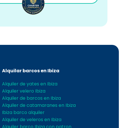
Alquilar barcos en Ibiza
Alquiler de yates en Ibiza
Alquiler velero Ibiza
Alquiler de barcos en Ibiza
Alquiler de catamaranes en Ibiza
Ibiza barco alquiler
Alquiler de veleros en Ibiza
Alquiler barco Ibiza con patron