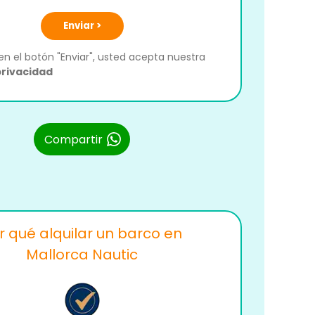
Enviar >
 en el botón "Enviar", usted acepta nuestra
privacidad
Compartir
r qué alquilar un barco en
Mallorca Nautic