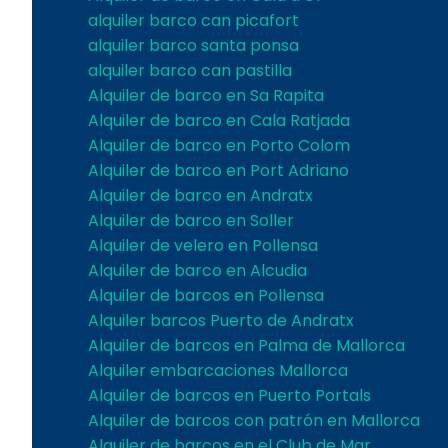
alquiler barco can picafort
alquiler barco santa ponsa
alquiler barco can pastilla
Alquiler de barco en Sa Rapita
Alquiler de barco en Cala Ratjada
Alquiler de barco en Porto Colom
Alquiler de barco en Port Adriano
Alquiler de barco en Andratx
Alquiler de barco en Soller
Alquiler de velero en Pollensa
Alquiler de barco en Alcudia
Alquiler de barcos en Pollensa
Alquiler barcos Puerto de Andratx
Alquiler de barcos en Palma de Mallorca
Alquiler embarcaciones Mallorca
Alquiler de barcos en Puerto Portals
Alquiler de barcos con patrón en Mallorca
Alquiler de barcos en el Club de Mar