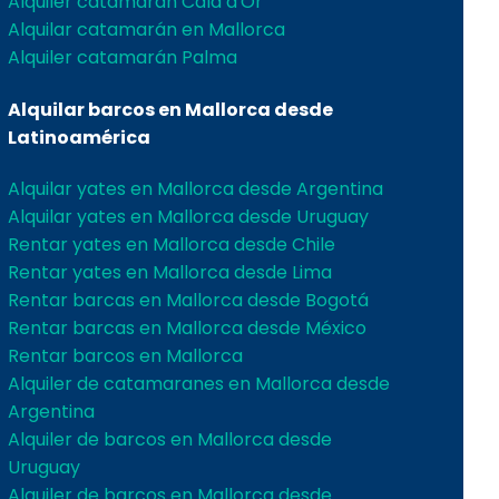
Alquiler catamarán Cala d'Or
Alquilar catamarán en Mallorca
Alquiler catamarán Palma
Alquilar barcos en Mallorca desde
Latinoamérica
Alquilar yates en Mallorca desde Argentina
Alquilar yates en Mallorca desde Uruguay
Rentar yates en Mallorca desde Chile
Rentar yates en Mallorca desde Lima
Rentar barcas en Mallorca desde Bogotá
Rentar barcas en Mallorca desde México
Rentar barcos en Mallorca
Alquiler de catamaranes en Mallorca desde
Argentina
Alquiler de barcos en Mallorca desde
Uruguay
Alquiler de barcos en Mallorca desde