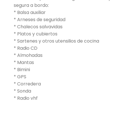
segura a bordo:
* Balsa auxiliar
* Arneses de seguridad
* Chalecos salvavidas
* Platos y cubiertos
* Sartenes y otros utensilios de cocina
* Radio CD
* Almohadas
* Mantas
* Bimini
* GPS
* Corredera
* Sonda
* Radio vhf