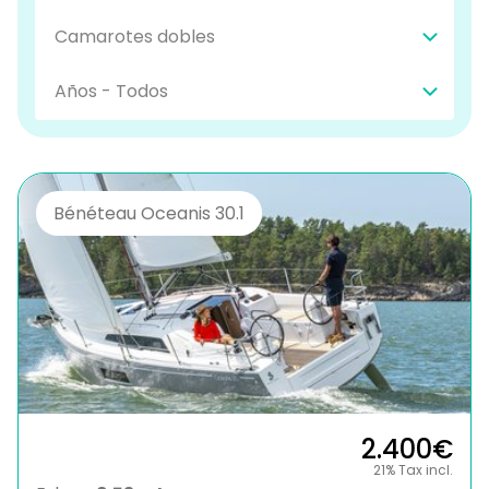
Bénéteau Oceanis 30.1
2.400€
21% Tax incl.