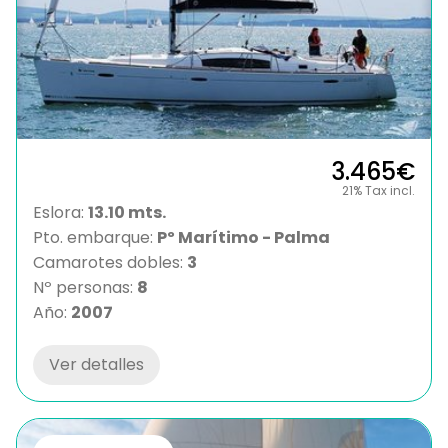
3.465€
21% Tax incl.
Eslora:
13.10 mts.
Pto. embarque:
Pº Marítimo - Palma
Camarotes dobles:
3
Nº personas:
8
Año:
2007
Ver detalles