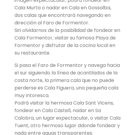
imagen expectacular, podrá fondear en
Cala Murta o nadar en Cala en Gossalba,
dos calas que encontrará navegando en
dirección al Faro de Formentor.
Sin olvidarnos de la posibilidad de fondear en
Cala Formentor, visitar su famosa Playa de
Formentor y disfrutar de la cocina local en
su restaurante.
Si pasa el Faro de Formentor y navega hacia
el sur siguiendo la línea de acantilados de la
costa norte, la primera cala que no puede
perderse es Cala Figuera, una pequeña cala
muy intoresca.
Podrá visitar la hermosa Cala Sant Vicens,
fondear en Cala Castell, nadar en Sa
Calobra, un lugar expectacular, o visitar Cala
Tuent, otro hermoso lugar ddonde fondear y
nada entre aguas transparentes.