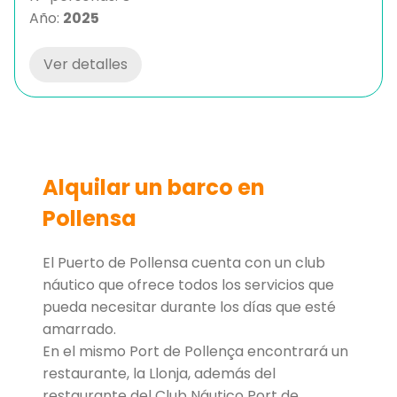
Año:
2025
Ver detalles
Alquilar un barco en
Pollensa
El Puerto de Pollensa cuenta con un club
náutico que ofrece todos los servicios que
pueda necesitar durante los días que esté
amarrado.
En el mismo Port de Pollença encontrará un
restaurante, la Llonja, además del
restaurante del Club Náutico Port de