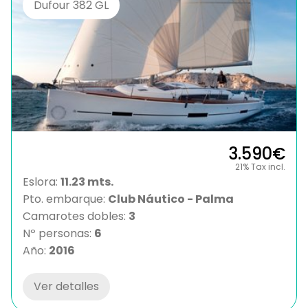
Dufour 382 GL
3.590€
21% Tax incl.
Eslora:
11.23 mts.
Pto. embarque:
Club Náutico - Palma
Camarotes dobles:
3
Nº personas:
6
Año:
2016
Ver detalles