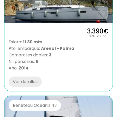
3.390€
21% Tax incl.
Eslora:
11.30 mts.
Pto. embarque:
Arenal - Palma
Camarotes dobles:
3
Nº personas:
6
Año:
2014
Ver detalles
Bénéteau Oceanis 43