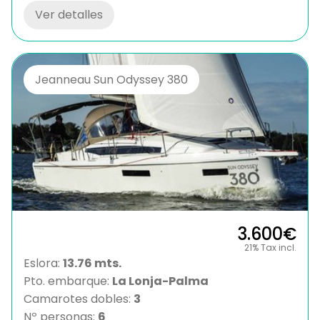
Ver detalles
Jeanneau Sun Odyssey 380
3.600€
21% Tax incl.
Eslora:
13.76 mts.
Pto. embarque:
La Lonja-Palma
Camarotes dobles:
3
Nº personas:
6