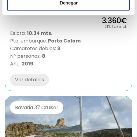
Denegar
3.360€
21% Tax incl.
Eslora:
10.34 mts.
Pto. embarque:
Porto Colom
Camarotes dobles:
3
Nº personas:
8
Año:
2019
Ver detalles
Bavaria 37 Cruiser