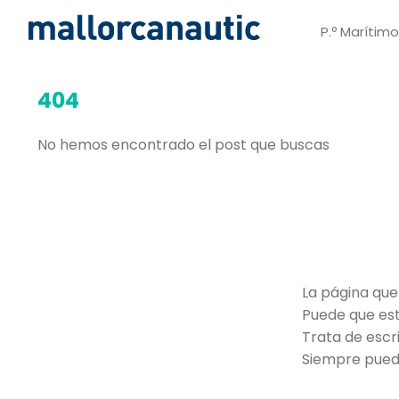
P.º Marítim
404
No hemos encontrado el post que buscas
La página que
Puede que est
Trata de escr
Siempre puede