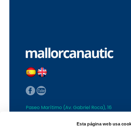
Paseo Marítimo (Av. Gabriel Roca), 16
Palma de Mallorca
T+34 971 280 007 | L-V 10:00 a 18:00h
Esta página web usa cook