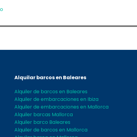
io
Alquilar barcos en Baleares
Alquiler de barcos en Baleares
Alquiler de embarcaciones en Ibiza
Alquiler de embarcaciones en Mallorca
Alquiler barcas Mallorca
Alquiler barco Baleares
Alquiler de barcos en Mallorca