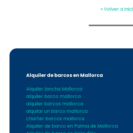
« Volver a inic
Alquiler de barcos en Mallorca
Alquiler lancha Mallorca
alquiler barco mallorca
alquiler barcos mallorca
alquilar un barco mallorca
charter barcos mallorca
Alquiler de barco en Palma de Mallorca