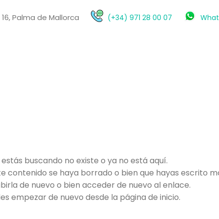
o 16, Palma de Mallorca
(+34) 971 28 00 07
What
 estás buscando no existe o ya no está aquí.
e contenido se haya borrado o bien que hayas escrito mal
ibirla de nuevo o bien acceder de nuevo al enlace.
s empezar de nuevo desde la página de inicio.