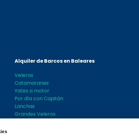
Alquiler de Barcos en Baleares
Veleros
Catamaranes
Yates a motor
Por día con Capitán
Lanchas
Grandes Veleros
Grupos
Actividades
ies