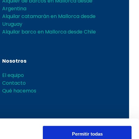
Alquiler de barcos en Mallorca desde
Argentina
Alquilar catamarán en Mallorca desde
Uruguay
Alquilar barco en Mallorca desde Chile
Nosotros
El equipo
Contacto
Qué hacemos
Permitir todas