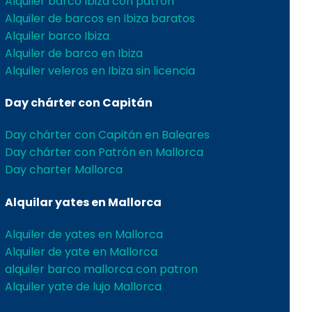
Alquiler barco Ibiza con patron
Alquiler de barcos en Ibiza baratos
Alquiler barco Ibiza
Alquiler de barco en Ibiza
Alquiler veleros en Ibiza sin licencia
Day chárter con Capitán
Day chárter con Capitán en Baleares
Day chárter con Patrón en Mallorca
Day charter Mallorca
Alquilar yates en Mallorca
Alquiler de yates en Mallorca
Alquiler de yate en Mallorca
alquiler barco mallorca con patron
Alquiler yate de lujo Mallorca