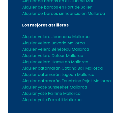
Alquiler de barcos en el Club de Mar
Alquiler de barcos en Port de Soller
Alquiler de barcos sin licencia en Mallorca
Los mejores astilleros
Alquiler velero Jeanneau Mallorca
Alquiler velero Bavaria Mallorca
Alquiler velero Bénéteau Mallorca
Alquilar velero Dufour Mallorca
Alquiler velero Hanse en Mallorca
Alquiler catamarán Catana Bali Mallorca
Alquiler catamarán Lagoon Mallorca
Alquiler catamarán Fountaine Pajot Mallorca
Alquiler yate Sunseeker Mallorca
Alquilar yate Fairline Mallorca
Alquiler yate Ferretti Mallorca