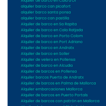
Alquiler de barco en Cala d'Or
alquiler barco can picafort
alquiler barco santa ponsa
alquiler barco can pastilla
Alquiler de barco en Sa Rapita
Alquiler de barco en Cala Ratjada
Alquiler de barco en Porto Colom
Alquiler de barco en Port Adriano
Alquiler de barco en Andratx
Alquiler de barco en Soller
Alquiler de velero en Pollensa
Alquiler de barco en Alcudia
Alquiler de barcos en Pollensa
Alquiler barcos Puerto de Andratx
Alquiler de barcos en Palma de Mallorca
Alquiler embarcaciones Mallorca
Alquiler de barcos en Puerto Portals
Alquiler de barcos con patrón en Mallorca