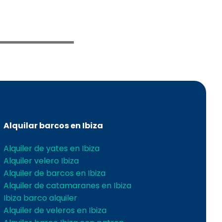
Alquilar barcos en Ibiza
Alquiler de yates en Ibiza
Alquiler velero Ibiza
Alquiler de barcos en Ibiza
Alquiler de catamaranes en Ibiza
Ibiza barco alquiler
Alquiler de veleros en Ibiza