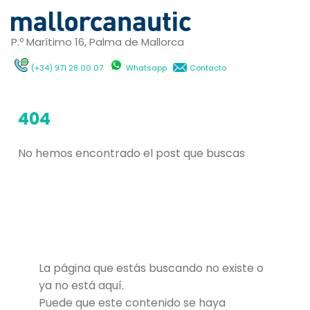
P.º Marítimo 16, Palma de Mallorca
(+34) 971 28 00 07
Whatsapp
Contacto
404
No hemos encontrado el post que buscas
La página que estás buscando no existe o
ya no está aquí.
Puede que este contenido se haya