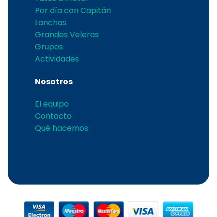
Por día con Capitán
Lanchas
Grandes Veleros
Grupos
Actividades
Nosotros
El equipo
Contacto
Qué hacemos