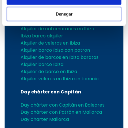
Alquiler de yates en Ibiza
Alquiler velero Ibiza
Denegar
Alquiler de barcos en Ibiza
Alquiler de catamaranes en Ibiza
Ibiza barco alquiler
Alquiler de veleros en Ibiza
Alquiler barco Ibiza con patron
Alquiler de barcos en Ibiza baratos
Alquiler barco Ibiza
Alquiler de barco en Ibiza
Alquiler veleros en Ibiza sin licencia
Day chárter con Capitán
Day chárter con Capitán en Baleares
Day chárter con Patrón en Mallorca
Day charter Mallorca