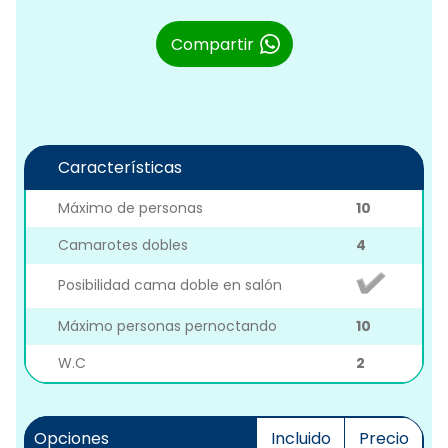
Compartir
Características
Máximo de personas
10
Camarotes dobles
4
Posibilidad cama doble en salón
Máximo personas pernoctando
10
W.C
2
Opciones
Incluido
Precio