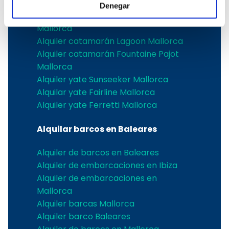
Alquiler velero Hanse en Mallorca
Denegar
Alquiler catamarán Catana Bali
Mallorca
Alquiler catamarán Lagoon Mallorca
Alquiler catamarán Fountaine Pajot
Mallorca
Alquiler yate Sunseeker Mallorca
Alquilar yate Fairline Mallorca
Alquiler yate Ferretti Mallorca
Alquilar barcos en Baleares
Alquiler de barcos en Baleares
Alquiler de embarcaciones en Ibiza
Alquiler de embarcaciones en
Mallorca
Alquiler barcas Mallorca
Alquiler barco Baleares