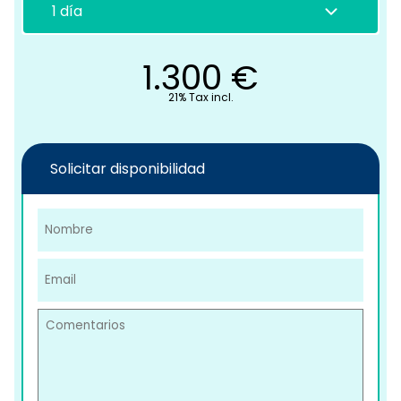
1.300
€
21% Tax incl.
C
Solicitar disponibilidad