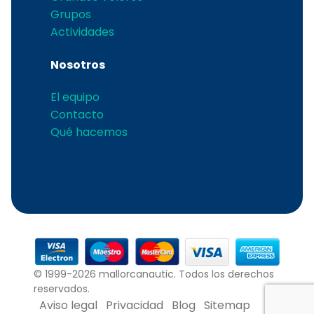
Grupos
Actividades
Nosotros
El equipo
Contacto
Qué hacemos
© 1999-2026 mallorcanautic. Todos los derechos
reservados.
Aviso legal
Privacidad
Blog
Sitemap