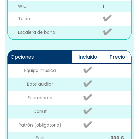
W.C
1
Toldo
Escalera de baño
Opciones
Incluido
Precio
Equipo musica
Bote auxiliar
Fueraborda
Donut
Patrón (obligatorio)
Fuel
300 €