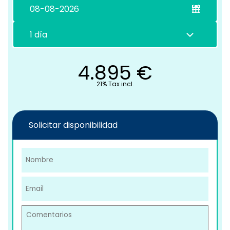
C
4.895
€
21% Tax incl.
Solicitar disponibilidad