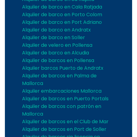
Alquiler de barco en Cala Ratjada
Alquiler de barco en Porto Colom
Alquiler de barco en Port Adriano
Alquiler de barco en Andratx
C
Alquiler de barco en Soller
Alquiler de velero en Pollensa
Alquiler de barco en Alcudia
Alquiler de barcos en Pollensa
Alquiler barcos Puerto de Andratx
Alquiler de barcos en Palma de
Mallorca
Alquiler embarcaciones Mallorca
Alquiler de barcos en Puerto Portals
Alquiler de barcos con patrón en
Mallorca
Alquiler de barcos en el Club de Mar
Alquiler de barcos en Port de Soller
Alquiler de barcos sin licencia en