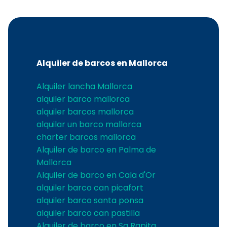
L
G
Ve
G
Alquiler de barcos en Mallorca
Alquiler lancha Mallorca
alquiler barco mallorca
alquiler barcos mallorca
alquilar un barco mallorca
charter barcos mallorca
Alquiler de barco en Palma de
Mallorca
Alquiler de barco en Cala d'Or
alquiler barco can picafort
alquiler barco santa ponsa
alquiler barco can pastilla
Alquiler de barco en Sa Rapita