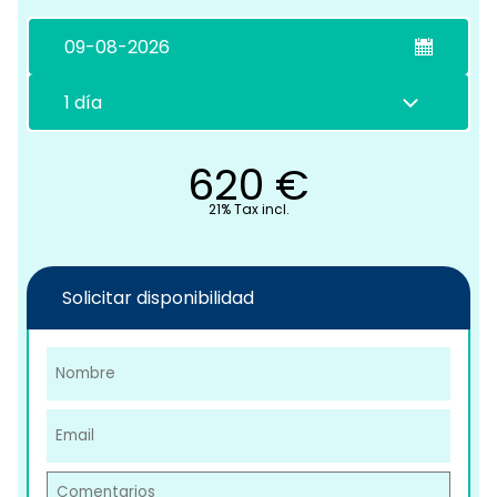
C
620
€
21% Tax incl.
Solicitar disponibilidad