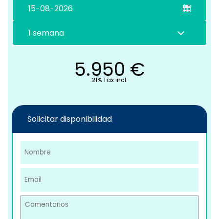
C
5.950
€
21% Tax incl.
Solicitar disponibilidad