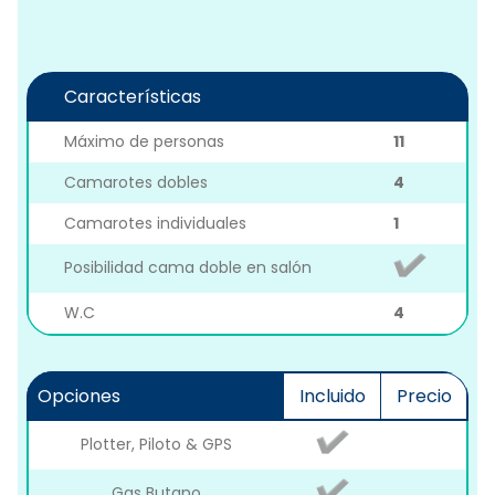
Características
Máximo de personas
11
Camarotes dobles
4
Camarotes individuales
1
Posibilidad cama doble en salón
W.C
4
Opciones
Incluido
Precio
Plotter, Piloto & GPS
Gas Butano