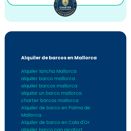
Alquiler de barcos en Mallorca
Alquiler lancha Mallorca
alquiler barco mallorca
alquiler barcos mallorca
alquilar un barco mallorca
charter barcos mallorca
Alquiler de barco en Palma de
Mallorca
Alquiler de barco en Cala d'Or
alquiler barco can picafort