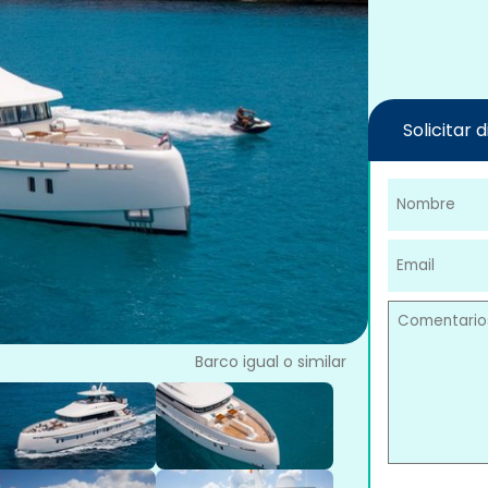
Solicitar 
Barco igual o similar