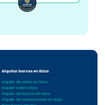
Alquilar barcos en Ibiza
Alquiler de yates en Ibiza
Alquiler velero Ibiza
Alquiler de barcos en Ibiza
Alquiler de catamaranes en Ibiza