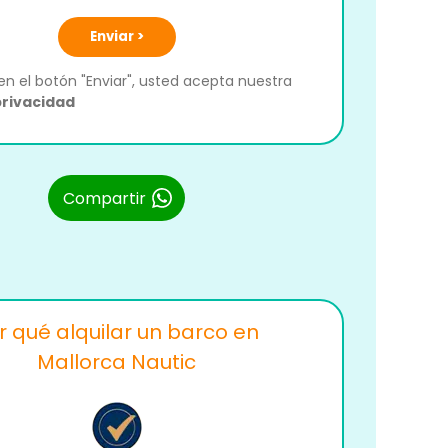
Enviar >
 en el botón "Enviar", usted acepta nuestra
privacidad
Compartir
r qué alquilar un barco en
Mallorca Nautic