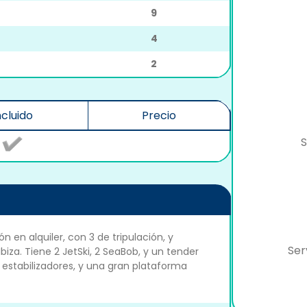
9
4
2
ncluido
Precio
S
en alquiler, con 3 de tripulación, y
Ser
biza. Tiene 2 JetSki, 2 SeaBob, y un tender
e estabilizadores, y una gran plataforma