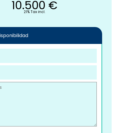
10.500
€
21% Tax incl.
disponibilidad