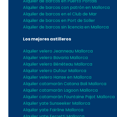
Alquiler de barcos en Puerto Portals
Alquiler de barcos con patrón en Mallorca
Alquiler de barcos en el Club de Mar
Alquiler de barcos en Port de Soller
Alquiler de barcos sin licencia en Mallorca
Los mejores astilleros
Alquiler velero Jeanneau Mallorca
Alquiler velero Bavaria Mallorca
Alquiler velero Bénéteau Mallorca
Alquilar velero Dufour Mallorca
Alquiler velero Hanse en Mallorca
Alquiler catamarán Catana Bali Mallorca
Alquiler catamarán Lagoon Mallorca
Alquiler catamarán Fountaine Pajot Mallorca
Alquiler yate Sunseeker Mallorca
Alquilar yate Fairline Mallorca
Alquiler yate Ferretti Mallorca