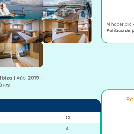
Al hacer clic
Política de 
Ibiza
|
Año:
2019
|
0
Kts
Po
12
4