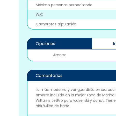
Máximo personas pernoctando
W.C
Camarotes tripulación
Opciones
I
Amarre
Comentarios
La más moderna y vanguardista embarcación 
amarre incluido en la mejor zona de Marina I
Williams JetPro para wake, ski y donut. Tien
hidráulica de baño.