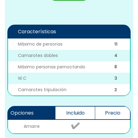
Características
Máximo de personas
11
Camarotes dobles
4
Máximo personas pernoctando
8
W.C
3
Camarotes tripulación
2
Opciones
Incluido
Precio
Amarre