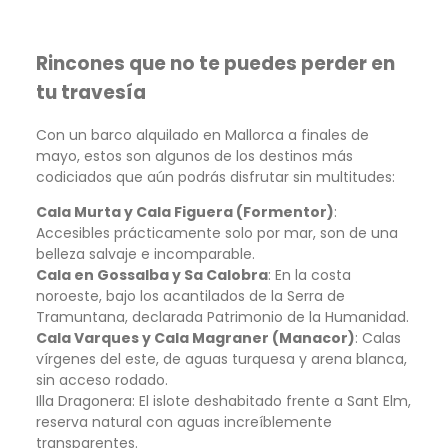
Rincones que no te puedes perder en
tu travesía
Con un barco alquilado en Mallorca a finales de
mayo, estos son algunos de los destinos más
codiciados que aún podrás disfrutar sin multitudes:
Cala Murta y Cala Figuera (Formentor)
:
Accesibles prácticamente solo por mar, son de una
belleza salvaje e incomparable.
Cala en Gossalba y Sa Calobra
: En la costa
noroeste, bajo los acantilados de la Serra de
Tramuntana, declarada Patrimonio de la Humanidad.
Cala Varques y Cala Magraner (Manacor)
: Calas
vírgenes del este, de aguas turquesa y arena blanca,
sin acceso rodado.
Illa Dragonera: El islote deshabitado frente a Sant Elm,
reserva natural con aguas increíblemente
transparentes.