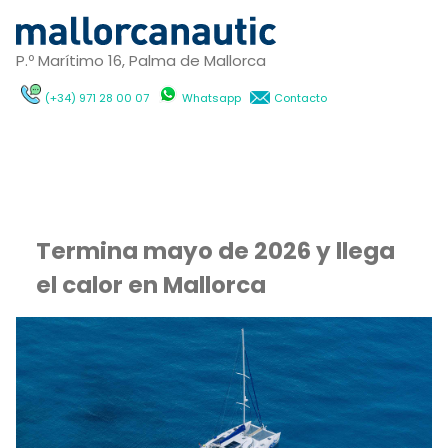
P.º Marítimo 16, Palma de Mallorca
(+34) 971 28 00 07
Whatsapp
Contacto
Termina mayo de 2026 y llega
el calor en Mallorca