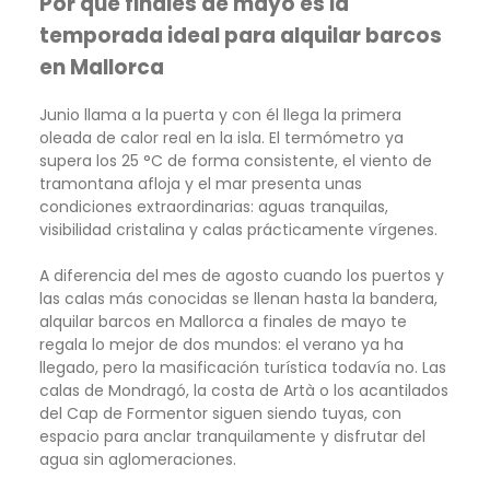
Por qué finales de mayo es la
temporada ideal para alquilar barcos
en Mallorca
Junio llama a la puerta y con él llega la primera
oleada de calor real en la isla. El termómetro ya
supera los 25 °C de forma consistente, el viento de
tramontana afloja y el mar presenta unas
condiciones extraordinarias: aguas tranquilas,
visibilidad cristalina y calas prácticamente vírgenes.
A diferencia del mes de agosto cuando los puertos y
las calas más conocidas se llenan hasta la bandera,
alquilar barcos en Mallorca a finales de mayo te
regala lo mejor de dos mundos: el verano ya ha
llegado, pero la masificación turística todavía no. Las
calas de Mondragó, la costa de Artà o los acantilados
del Cap de Formentor siguen siendo tuyas, con
espacio para anclar tranquilamente y disfrutar del
agua sin aglomeraciones.