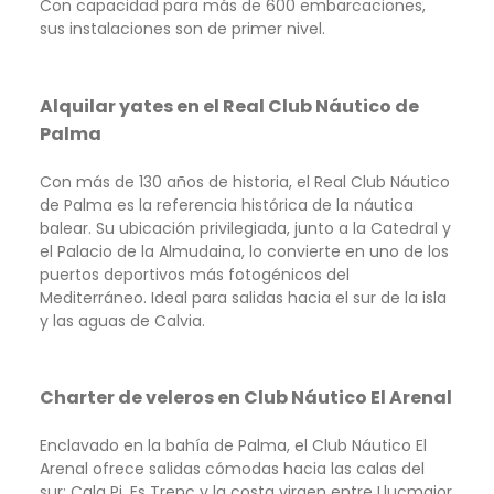
Con capacidad para más de 600 embarcaciones,
sus instalaciones son de primer nivel.
Alquilar yates en el Real Club Náutico de
Palma
Con más de 130 años de historia, el Real Club Náutico
de Palma es la referencia histórica de la náutica
balear. Su ubicación privilegiada, junto a la Catedral y
el Palacio de la Almudaina, lo convierte en uno de los
puertos deportivos más fotogénicos del
Mediterráneo. Ideal para salidas hacia el sur de la isla
y las aguas de Calvia.
Charter de veleros en Club Náutico El Arenal
Enclavado en la bahía de Palma, el Club Náutico El
Arenal ofrece salidas cómodas hacia las calas del
sur: Cala Pi, Es Trenc y la costa virgen entre Llucmajor