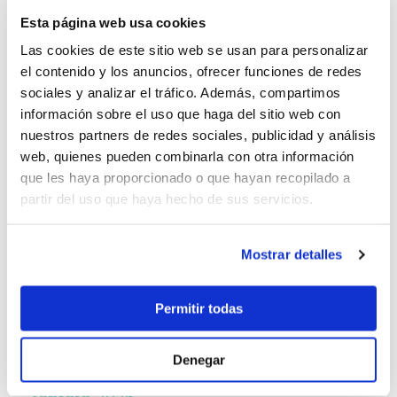
julio 2026
Esta página web usa cookies
Alquiler de Catamaranes en Cala d'Or | Verano
Las cookies de este sitio web se usan para personalizar
2026
el contenido y los anuncios, ofrecer funciones de redes
julio 2026
sociales y analizar el tráfico. Además, compartimos
información sobre el uso que haga del sitio web con
nuestros partners de redes sociales, publicidad y análisis
web, quienes pueden combinarla con otra información
que les haya proporcionado o que hayan recopilado a
Archivo
partir del uso que haya hecho de sus servicios.
Mostrar detalles
julio 2026
junio 2026
Permitir todas
mayo 2026
abril 2026
Denegar
marzo 2026