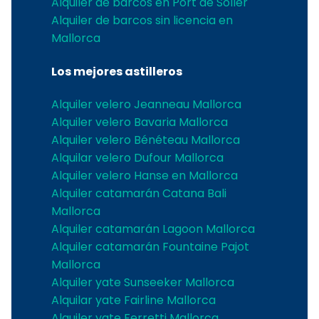
Alquiler de barcos en Port de Soller
Alquiler de barcos sin licencia en
Mallorca
Los mejores astilleros
Alquiler velero Jeanneau Mallorca
Alquiler velero Bavaria Mallorca
Alquiler velero Bénéteau Mallorca
Alquilar velero Dufour Mallorca
Alquiler velero Hanse en Mallorca
Alquiler catamarán Catana Bali
Mallorca
Alquiler catamarán Lagoon Mallorca
Alquiler catamarán Fountaine Pajot
Mallorca
Alquiler yate Sunseeker Mallorca
Alquilar yate Fairline Mallorca
Alquiler yate Ferretti Mallorca