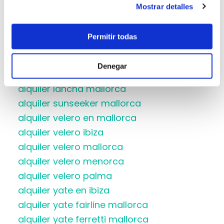
alquiler de veleros en Ibiza
Mostrar detalles
alquiler dufour mallorca
alquiler embarcaciones mallorca
Permitir todas
alquiler hanse mallorca
alquiler jeanneau mallorca
Denegar
alquiler lagoon mallorca
alquiler lancha mallorca
alquiler sunseeker mallorca
alquiler velero en mallorca
alquiler velero ibiza
alquiler velero mallorca
alquiler velero menorca
alquiler velero palma
alquiler yate en ibiza
alquiler yate fairline mallorca
alquiler yate ferretti mallorca