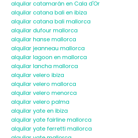
alquilar catamarán en Cala d'Or
alquilar catana bali en ibiza
alquilar catana bali mallorca
alquilar dufour mallorca
alquilar hanse mallorca
alquilar jeanneau mallorca
alquilar lagoon en mallorca
alquilar lancha mallorca
alquilar velero ibiza
alquilar velero mallorca
alquilar velero menorca
alquilar velero palma
alquilar yate en ibiza
alquilar yate fairline mallorca
alquilar yate ferretti mallorca
alquilar yate mallorca