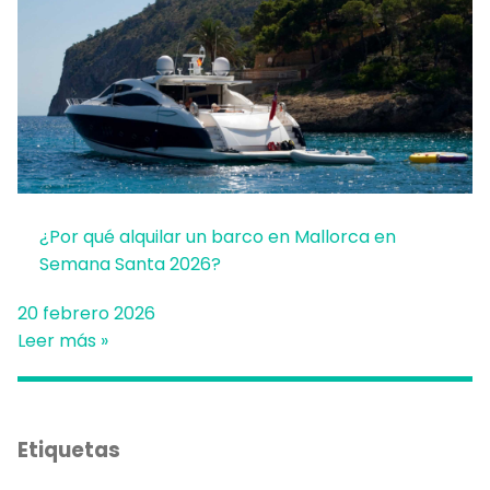
¿Por qué alquilar un barco en Mallorca en
Semana Santa 2026?
20 febrero 2026
Leer más »
Etiquetas