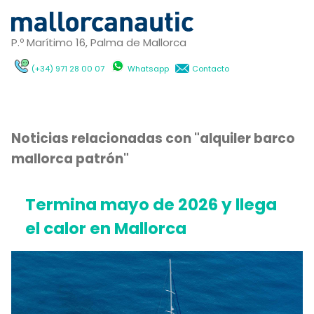
P.º Marítimo 16, Palma de Mallorca
(+34) 971 28 00 07
Whatsapp
Contacto
Noticias relacionadas con "alquiler barco
mallorca patrón"
Termina mayo de 2026 y llega
el calor en Mallorca