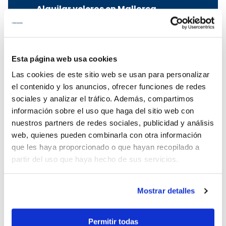
Alquilar veleros en Mallorca
Alquiler de veleros en Mallorca
Alquiler de velero en Palma de
Mallorca
Esta página web usa cookies
Alquilar velero en Pollensa
Las cookies de este sitio web se usan para personalizar
Alquiler de velero en Alcudia
el contenido y los anuncios, ofrecer funciones de redes
Alquiler velero Mallorca
sociales y analizar el tráfico. Además, compartimos
Charter velero Mallorca
información sobre el uso que haga del sitio web con
nuestros partners de redes sociales, publicidad y análisis
Alquilar goletas en el Mediterráneo
web, quienes pueden combinarla con otra información
que les haya proporcionado o que hayan recopilado a
Alquiler de goletas en Turquía
partir del uso que haya hecho de sus servicios.
Alquiler de goletas en Croacia
Alquiler de goletas en Grecia
Alquiler de goletas en Italia
Mostrar detalles
Alquilar barcos en Ibiza
Permitir todas