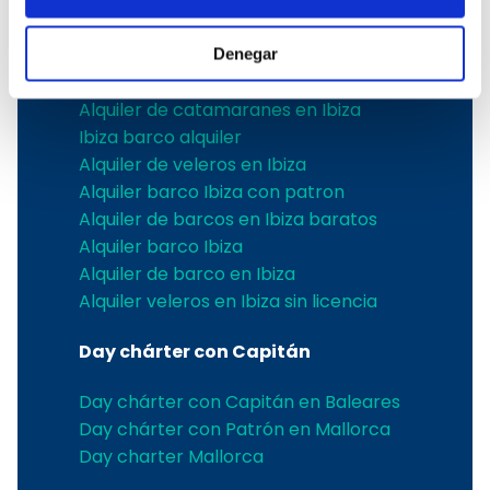
Alquiler de yates en Ibiza
Alquiler velero Ibiza
Denegar
Alquiler de barcos en Ibiza
Alquiler de catamaranes en Ibiza
Ibiza barco alquiler
Alquiler de veleros en Ibiza
Alquiler barco Ibiza con patron
Alquiler de barcos en Ibiza baratos
Alquiler barco Ibiza
Alquiler de barco en Ibiza
Alquiler veleros en Ibiza sin licencia
Day chárter con Capitán
Day chárter con Capitán en Baleares
Day chárter con Patrón en Mallorca
Day charter Mallorca