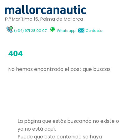
P.º Marítimo 16, Palma de Mallorca
(+34) 971 28 00 07
Whatsapp
Contacto
404
No hemos encontrado el post que buscas
La página que estás buscando no existe o
ya no está aquí.
Puede que este contenido se haya