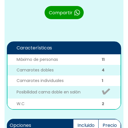
Compartir
Características
Máximo de personas
11
Camarotes dobles
4
Camarotes individuales
1
Posibilidad cama doble en salón
W.C
2
Opciones
Incluido
Precio