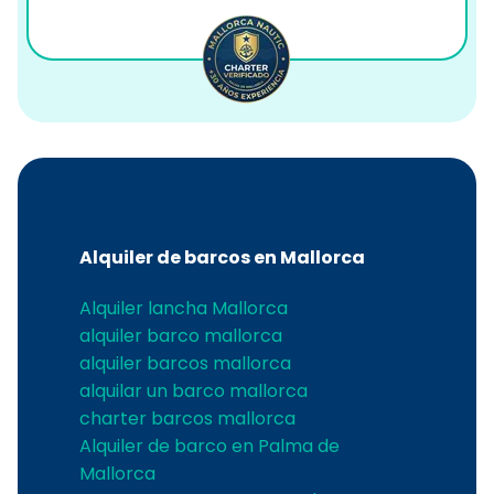
Alquiler de barcos en Mallorca
Alquiler lancha Mallorca
alquiler barco mallorca
alquiler barcos mallorca
alquilar un barco mallorca
charter barcos mallorca
Alquiler de barco en Palma de
Mallorca