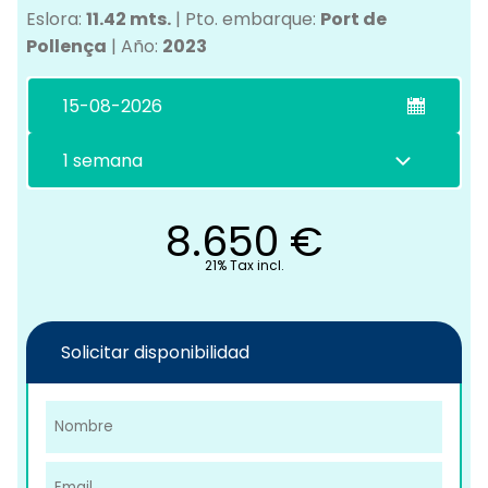
Eslora:
11.42 mts.
|
Pto. embarque:
Port de
Pollença
|
Año:
2023
C
8.650
€
21% Tax incl.
Solicitar disponibilidad