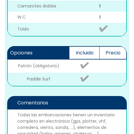
Camarotes dobles
1
W.C
1
Toldo
Opciones
Incluido
Precio
Patrón (obligatorio)
Paddle Surf
Comentarios
Todas las embarcaciones tienen un inventario
completo en electrónica (gps, plotter, vhf,
corredera, viento, sonda, ...), elementos de
seguridad (balsa, arneses, chalecos, ...),