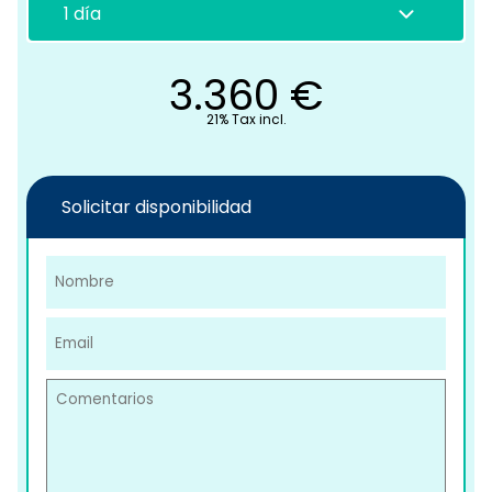
3.360
€
21% Tax incl.
C
Solicitar disponibilidad