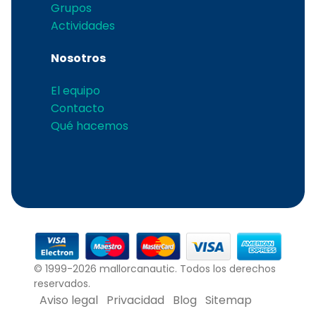
Grupos
Actividades
Nosotros
El equipo
Contacto
Qué hacemos
© 1999-2026 mallorcanautic. Todos los derechos
reservados.
Aviso legal
Privacidad
Blog
Sitemap