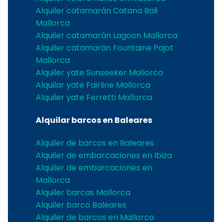
Alquiler catamarán Catana Bali
Mallorca
Alquiler catamarán Lagoon Mallorca
Alquiler catamarán Fountaine Pajot
Mallorca
Alquiler yate Sunseeker Mallorca
Alquilar yate Fairline Mallorca
Alquiler yate Ferretti Mallorca
Alquilar barcos en Baleares
Alquiler de barcos en Baleares
Alquiler de embarcaciones en Ibiza
Alquiler de embarcaciones en
Mallorca
Alquiler barcas Mallorca
Alquiler barco Baleares
Alquiler de barcos en Mallorca