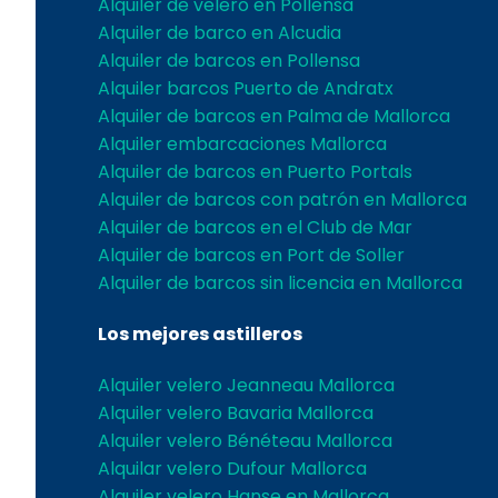
Alquiler de velero en Pollensa
Alquiler de barco en Alcudia
Alquiler de barcos en Pollensa
Alquiler barcos Puerto de Andratx
Alquiler de barcos en Palma de Mallorca
Alquiler embarcaciones Mallorca
Alquiler de barcos en Puerto Portals
Alquiler de barcos con patrón en Mallorca
Alquiler de barcos en el Club de Mar
Alquiler de barcos en Port de Soller
Alquiler de barcos sin licencia en Mallorca
Los mejores astilleros
Alquiler velero Jeanneau Mallorca
Alquiler velero Bavaria Mallorca
Alquiler velero Bénéteau Mallorca
Alquilar velero Dufour Mallorca
Alquiler velero Hanse en Mallorca