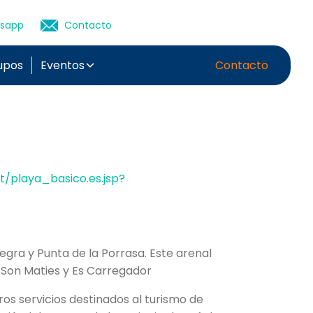
sapp
Contacto
upos
Eventos
Contacto
/playa_basico.es.jsp?
gra y Punta de la Porrasa. Este arenal
 Son Maties y Es Carregador
ros servicios destinados al turismo de