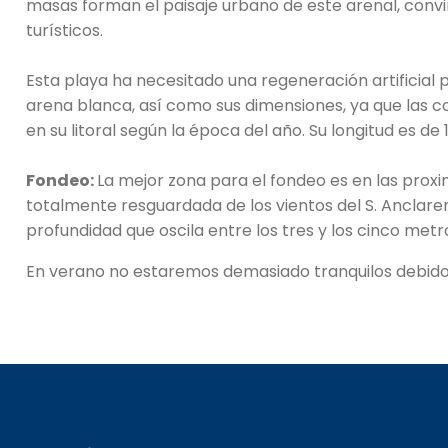
masas forman el paisaje urbano de este arenal, convir
turísticos.
Esta playa ha necesitado una regeneración artificial 
arena blanca, así como sus dimensiones, ya que las 
en su litoral según la época del año. Su longitud es 
Fondeo:
La mejor zona para el fondeo es en las prox
totalmente resguardada de los vientos del S. Anclar
profundidad que oscila entre los tres y los cinco met
En verano no estaremos demasiado tranquilos debido 