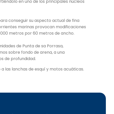
tiéndolo en uno de los principales núcleos
para conseguir su aspecto actual de fina
corrientes marinas provocan modificaciones
de 1000 metros por 60 metros de ancho.
imidades de Punta de sa Porrasa,
emos sobre fondo de arena, a una
ros de profundidad.
a las lanchas de esquí y motos acuáticas.