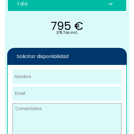
795
€
21% Tax incl.
C
Solicitar disponibilidad