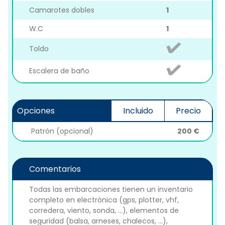
Camarotes dobles
1
W.C
1
Toldo
Escalera de baño
Opciones
Incluido
Precio
Patrón (opcional)
200 €
Comentarios
Todas las embarcaciones tienen un inventario
completo en electrónica (gps, plotter, vhf,
corredera, viento, sonda, ...), elementos de
seguridad (balsa, arneses, chalecos, ...),