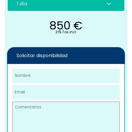
850
€
21% Tax incl.
C
Solicitar disponibilidad