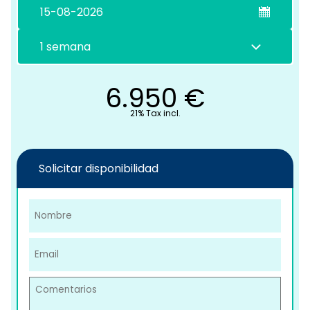
C
6.950
€
21% Tax incl.
Solicitar disponibilidad