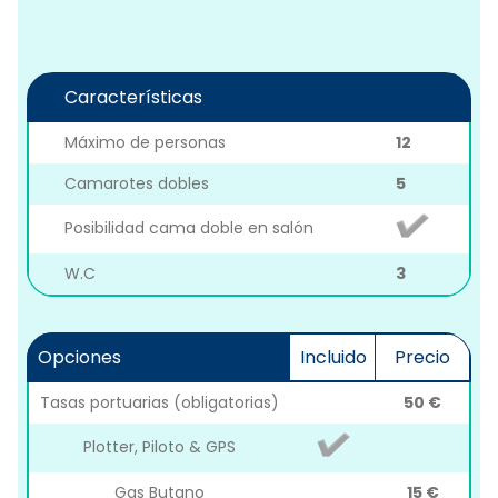
Características
Máximo de personas
12
Camarotes dobles
5
Posibilidad cama doble en salón
W.C
3
Opciones
Incluido
Precio
Tasas portuarias (obligatorias)
50 €
Plotter, Piloto & GPS
Gas Butano
15 €