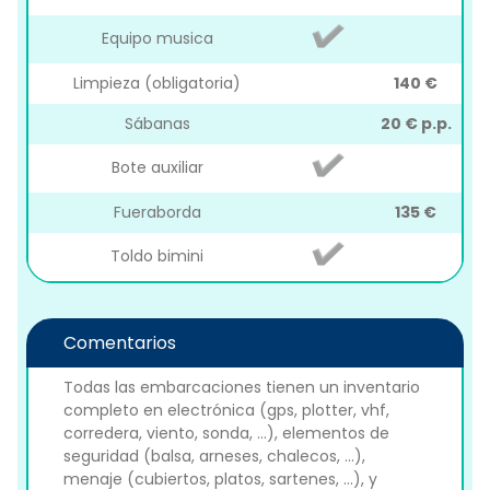
Equipo musica
Limpieza (obligatoria)
140 €
Sábanas
20 € p.p.
Bote auxiliar
Fueraborda
135 €
Toldo bimini
Comentarios
Todas las embarcaciones tienen un inventario
completo en electrónica (gps, plotter, vhf,
corredera, viento, sonda, ...), elementos de
seguridad (balsa, arneses, chalecos, ...),
menaje (cubiertos, platos, sartenes, ...), y