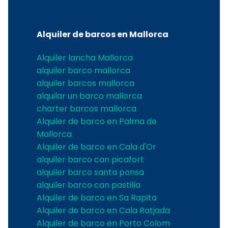
Alquiler de barcos en Mallorca
Alquiler lancha Mallorca
alquiler barco mallorca
alquiler barcos mallorca
alquilar un barco mallorca
charter barcos mallorca
Alquiler de barco en Palma de
Mallorca
Alquiler de barco en Cala d'Or
alquiler barco can picafort
alquiler barco santa ponsa
alquiler barco can pastilla
Alquiler de barco en Sa Rapita
Alquiler de barco en Cala Ratjada
Alquiler de barco en Porto Colom