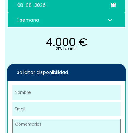
C
4.000
€
21% Tax incl.
Solicitar disponibilidad