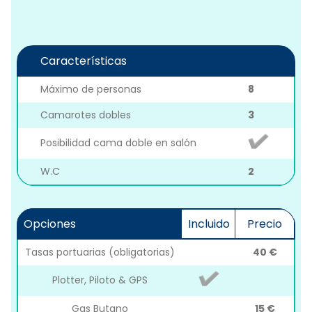
Características
Máximo de personas
8
Camarotes dobles
3
Posibilidad cama doble en salón
W.C
2
Opciones
Incluido
Precio
Tasas portuarias (obligatorias)
40 €
Plotter, Piloto & GPS
Gas Butano
15 €