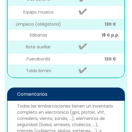
Equipo musica
Limpieza (obligatoria)
130 €
Sábanas
18 € p.p.
Bote auxiliar
Fueraborda
120 €
Toldo bimini
Comentarios
Todas las embarcaciones tienen un inventario
completo en electrónica (gps, plotter, vhf,
corredera, viento, sonda, ...), elementos de
seguridad (balsa, arneses, chalecos, ...),
menaje (cubiertos, platos, sartenes, ...), y