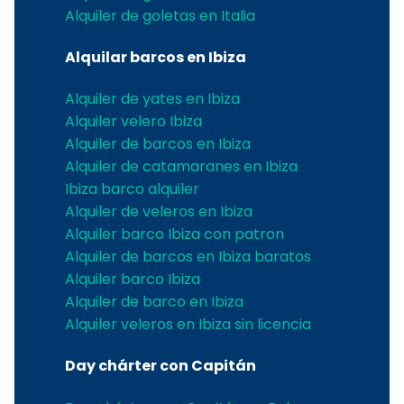
Alquiler de goletas en Italia
Alquilar barcos en Ibiza
Alquiler de yates en Ibiza
Alquiler velero Ibiza
Alquiler de barcos en Ibiza
Alquiler de catamaranes en Ibiza
Ibiza barco alquiler
Alquiler de veleros en Ibiza
Alquiler barco Ibiza con patron
Alquiler de barcos en Ibiza baratos
Alquiler barco Ibiza
Alquiler de barco en Ibiza
Alquiler veleros en Ibiza sin licencia
Day chárter con Capitán