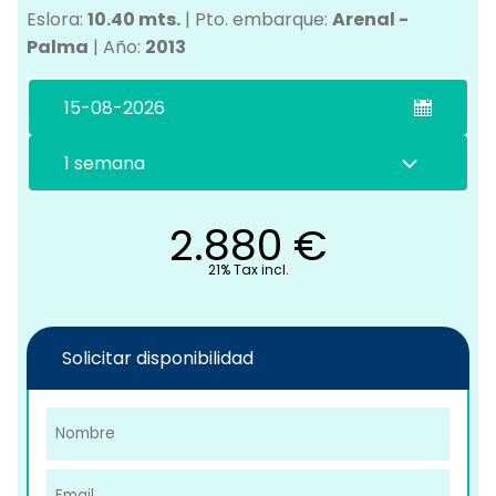
Eslora:
10.40 mts.
|
Pto. embarque:
Arenal -
Palma
|
Año:
2013
C
2.880
€
21% Tax incl.
Solicitar disponibilidad