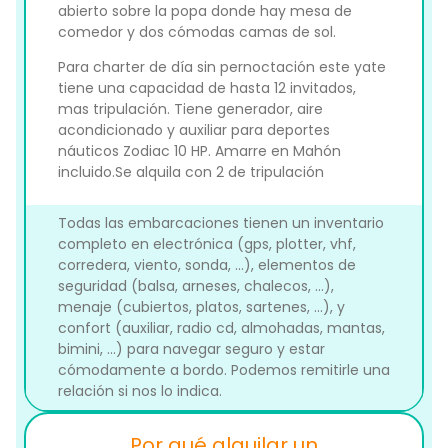
abierto sobre la popa donde hay mesa de
comedor y dos cómodas camas de sol.
Para charter de día sin pernoctación este yate
tiene una capacidad de hasta 12 invitados,
mas tripulación. Tiene generador, aire
acondicionado y auxiliar para deportes
náuticos Zodiac 10 HP. Amarre en Mahón
incluido.Se alquila con 2 de tripulación
Todas las embarcaciones tienen un inventario
completo en electrónica (gps, plotter, vhf,
corredera, viento, sonda, ...), elementos de
seguridad (balsa, arneses, chalecos, ...),
menaje (cubiertos, platos, sartenes, ...), y
confort (auxiliar, radio cd, almohadas, mantas,
bimini, ...) para navegar seguro y estar
cómodamente a bordo. Podemos remitirle una
relación si nos lo indica.
Por qué alquilar un