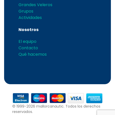
Grandes Veleros
Grupos
Actividades
Nosotros
El equipo
Contacto
Qué hacemos
© 1999-2026 mallorcanautic. Todos los derechos
reservados.