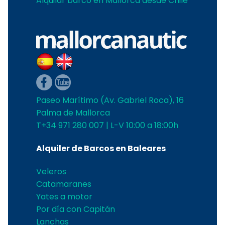
Alquilar barco en Mallorca desde Chile
Paseo Marítimo (Av. Gabriel Roca), 16
Palma de Mallorca
T+34 971 280 007 | L-V 10:00 a 18:00h
Alquiler de Barcos en Baleares
Veleros
Catamaranes
Yates a motor
Por día con Capitán
Lanchas