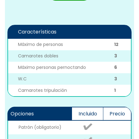
Características
Máximo de personas
12
Camarotes dobles
3
Máximo personas pernoctando
6
W.C
3
Camarotes tripulación
1
Opciones
Incluido
Precio
Patrón (obligatorio)