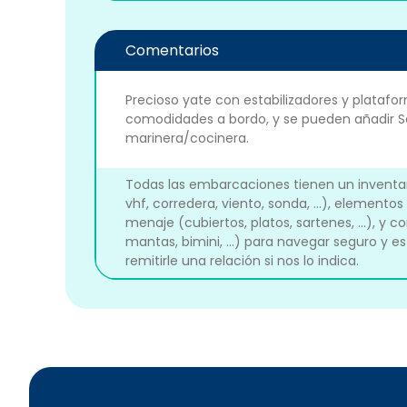
Comentarios
Precioso yate con estabilizadores y platafor
comodidades a bordo, y se pueden añadir Sea
marinera/cocinera.
Todas las embarcaciones tienen un inventari
vhf, corredera, viento, sonda, ...), elementos
menaje (cubiertos, platos, sartenes, ...), y c
mantas, bimini, ...) para navegar seguro 
remitirle una relación si nos lo indica.