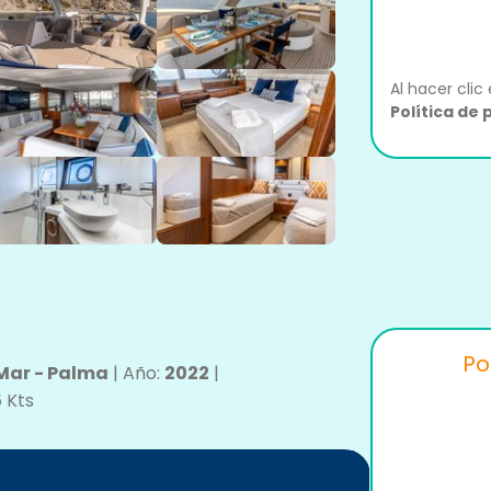
Al hacer clic
Política de 
Po
Mar - Palma
|
Año:
2022
|
5
Kts