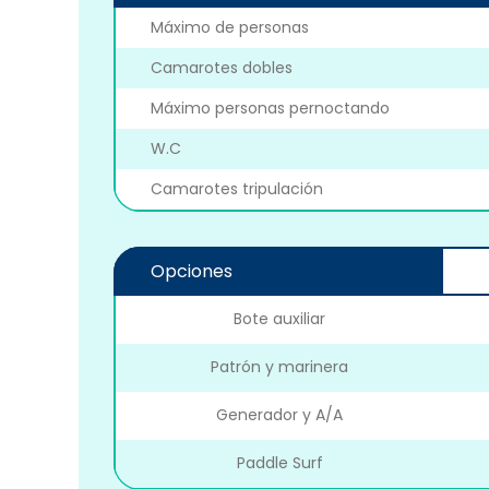
Máximo de personas
Camarotes dobles
Máximo personas pernoctando
W.C
Camarotes tripulación
Opciones
Bote auxiliar
Patrón y marinera
Generador y A/A
Paddle Surf