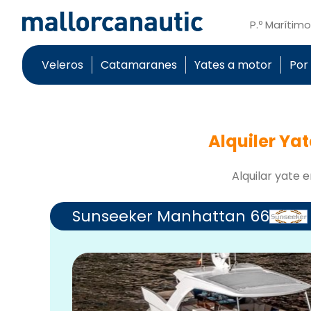
P.º Marítim
Veleros
Catamaranes
Yates a motor
Por
Alquiler Ya
Alquilar yate e
Sunseeker Manhattan 66