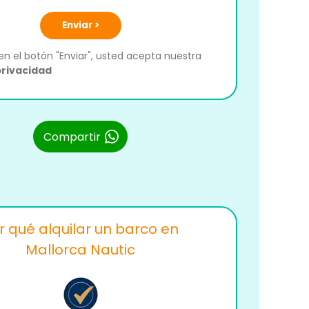
Enviar >
 en el botón "Enviar", usted acepta nuestra
privacidad
Compartir
r qué alquilar un barco en
Mallorca Nautic