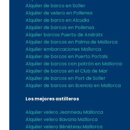
Alquiler de barco en Soller
Alquiler de velero en Pollensa
Alquiler de barco en Alcudia
Alquiler de barcos en Pollensa
Alquiler barcos Puerto de Andratx
Alquiler de barcos en Palma de Mallorca
Alquiler embarcaciones Mallorca
Alquiler de barcos en Puerto Portals
Alquiler de barcos con patrón en Mallorca
Alquiler de barcos en el Club de Mar
Alquiler de barcos en Port de Soller
Alquiler de barcos sin licencia en Mallorca
Los mejores astilleros
Alquiler velero Jeanneau Mallorca
Alquiler velero Bavaria Mallorca
Alquiler velero Bénéteau Mallorca