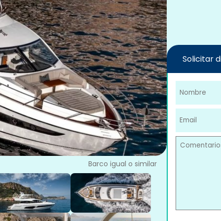
Solicitar 
Barco igual o similar