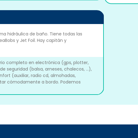
ma hidráulica de baño. Tiene todas las
Bobs y Jet Foil. Hay capitán y
o completo en electrónica (gps, plotter,
 de seguridad (balsa, arneses, chalecos, ...),
onfort (auxiliar, radio cd, almohadas,
y estar cómodamente a bordo. Podemos